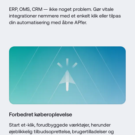
ERP, OMS, CRM — ikke noget problem. Gør vitale 
integrationer nemmere med et enkelt klik eller tilpas 
din automatisering med åbne API'er.
Forbedret køberoplevelse
Start et-klik, forudbyggede værktøjer, herunder 
øjeblikkelig tilbudsoprettelse, brugertilladelser og 