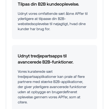
Tilpas din B2B kundeoplevelse.
Udnyt vores omfattende sæt åbne API'er til 
yderligere at tilpasse din B2B-
webstedsoplevelse til nøjagtigt, hvad dine 
kunder har brug for.
Udnyt tredjepartsapps til 
avancerede B2B-funktioner.
Vores kuraterede sæt 
tredjepartsapplikationer kan prale af flere 
partnere med stærke B2B-applikationer, 
der giver yderligere avancerede funktioner 
uden at opbygge en brugerdefineret 
oplevelse gennem vores API"er, som at 
citere.