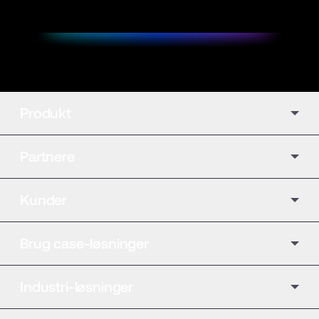
Produkt
Partnere
Kunder
Brug case-løsninger
Industri-løsninger