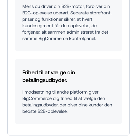
Mens du driver din B2B-motor, forbliver din 
B2C-oplevelse uberørt. Separate storefront, 
priser og funktioner sikrer, at hvert 
kundesegment får den oplevelse, de 
fortjener, alt sammen administreret fra det 
samme BigCommerce kontrolpanel.
Frihed til at vælge din 
betalingsudbyder.
I modsætning til andre platform giver 
BigCommerce dig frihed til at vælge den 
betalingsudbyder, der giver dine kunder den 
bedste B2B-oplevelse.