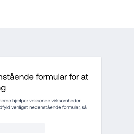
stående formular for at 
ng
rce hjælper voksende virksomheder 
fyld venligst nedenstående formular, så 