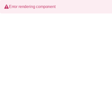
Error rendering component