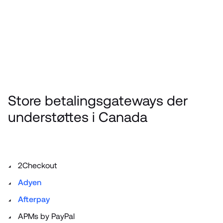
Store betalingsgateways der 
understøttes i Canada
2Checkout
Adyen
Afterpay
APMs by PayPal