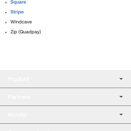
Square
Stripe
Windcave
Zip (Quadpay)
Produkt
Partnere
Kunder