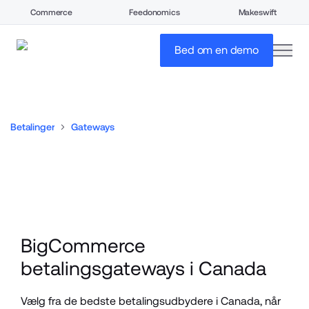
Commerce
Feedonomics
Makeswift
open
Bed om en demo
Betalinger
Gateways
BigCommerce 
betalingsgateways i Canada
Vælg fra de bedste betalingsudbydere i Canada, når 